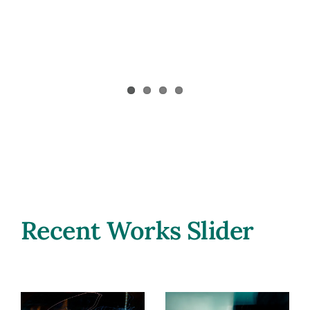
Recent Works Slider
The Divine