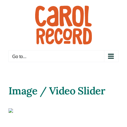
Skip
to
content
Go to...
Image / Video Slider